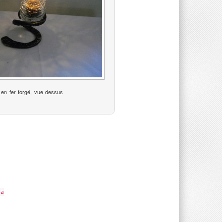
 en fer forgé, vue dessus
<a