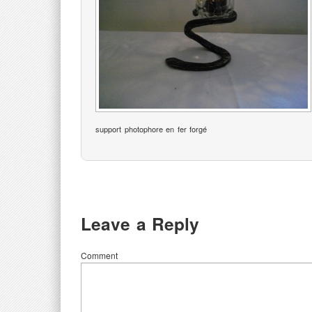
support photophore en fer forgé
Leave a Reply
Comment