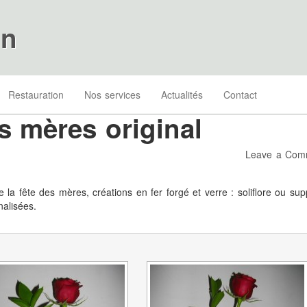
on
Restauration
Nos services
Actualités
Contact
s mères original
Leave a Com
 la fête des mères, créations en fer forgé et verre : soliflore ou sup
alisées.