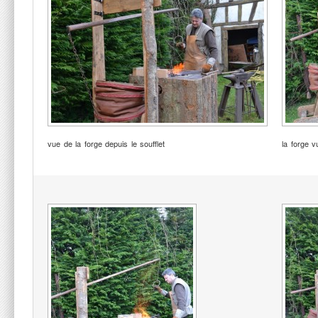
vue de la forge depuis le soufflet
la forge 