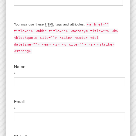
You may use these
HTML
tags and attributes:
<a href=""
title=""> <abbr title=""> <acronym title=""> <b>
<blockquote cite=""> <cite> <code> <del
datetime=""> <em> <i> <q cite=""> <s> <strike>
<strong>
Name
*
Email
*