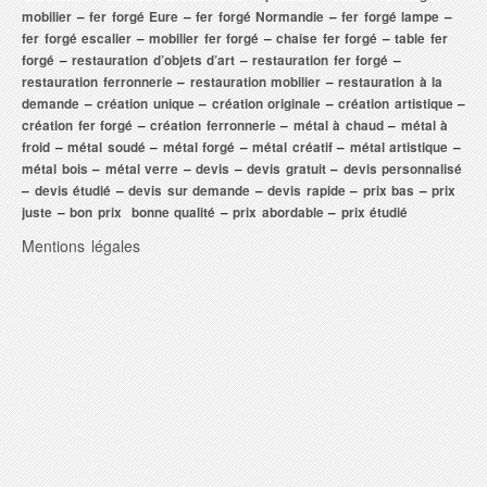
mobilier
–
fer forgé Eure
–
fer forgé Normandie
–
fer forgé lampe
–
fer forgé escalier
–
mobilier fer forgé
–
chaise fer forgé
–
table fer
forgé
–
restauration d’objets d’art
–
restauration fer forgé
–
restauration ferronnerie
–
restauration mobilier
–
restauration à la
demande
–
création unique
–
création originale
–
création artistique
–
création fer forgé
–
création ferronnerie
–
métal à chaud
–
métal à
froid
–
métal soudé
–
métal forgé
–
métal créatif
–
métal artistique
–
métal bois
–
métal verre
–
devis
–
devis gratuit
–
devis personnalisé
–
devis étudié
–
devis sur demande
–
devis rapide
–
prix bas
–
prix
juste
–
bon prix bonne qualité
–
prix abordable
–
prix étudié
Mentions légales