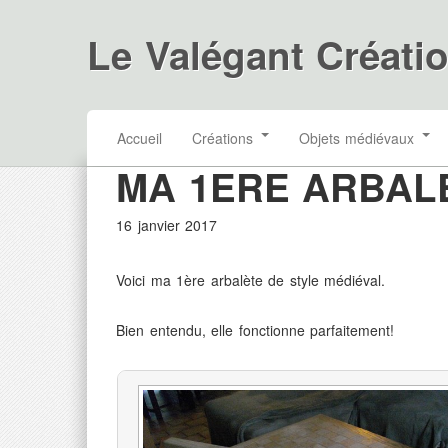
Le Valégant Créati
Accueil
Créations
Objets médiévaux
MA 1ERE ARBAL
16 janvier 2017
Voici ma 1ère arbalète de style médiéval.
Bien entendu, elle fonctionne parfaitement!