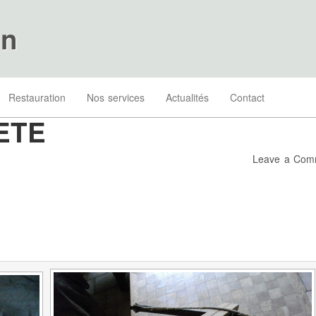
on
Restauration
Nos services
Actualités
Contact
ETE
Leave a Com