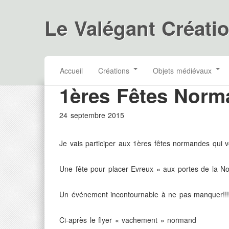
Le Valégant Créati
Accueil
Créations
Objets médiévaux
1ères Fêtes Nor
24 septembre 2015
Je vais participer aux 1ères fêtes normandes qui v
Une fête pour placer Evreux « aux portes de la N
Un événement incontournable à ne pas manquer!!!
Ci-après le flyer « vachement » normand