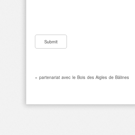
« partenariat avec le Bois des Aigles de Bâlines