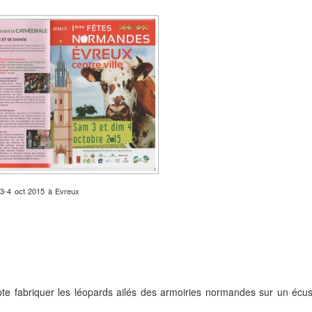
3-4 oct 2015 à Evreux
te fabriquer les léopards ailés des armoiries normandes sur un écu