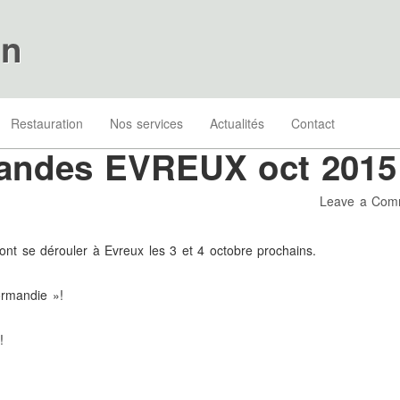
on
Restauration
Nos services
Actualités
Contact
mandes EVREUX oct 2015
Leave a Com
ont se dérouler à Evreux les 3 et 4 octobre prochains.
ormandie »!
!