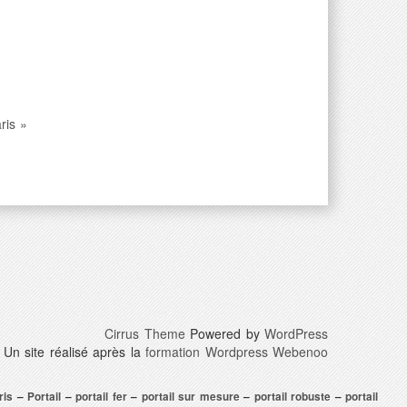
ris »
Cirrus Theme
Powered by
WordPress
Un site réalisé après la
formation Wordpress Webenoo
ris
–
Portail
–
portail fer
–
portail sur mesure
–
portail robuste
–
portail