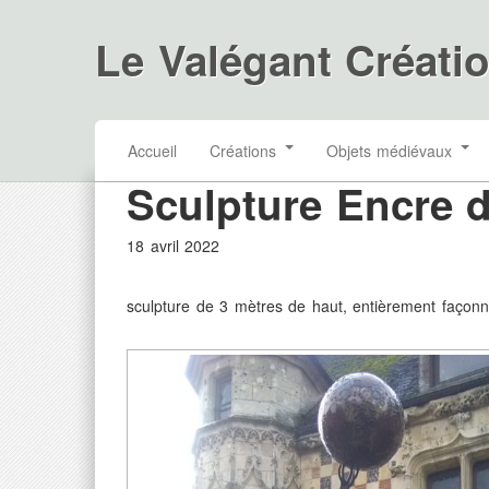
Le Valégant Créati
Accueil
Créations
Objets médiévaux
Sculpture Encre d
18 avril 2022
sculpture de 3 mètres de haut, entièrement façon