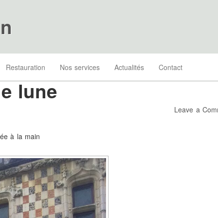
on
Restauration
Nos services
Actualités
Contact
e lune
Leave a Com
née à la main