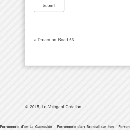
« Dream on Road 66
© 2015, Le Valégant Création.
Ferronnerie d’art La Guéroulde
–
Ferronnerie d’art Breteuil sur Iton
–
Ferron